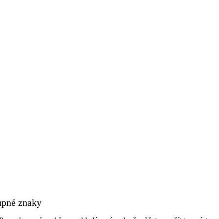
upné znaky