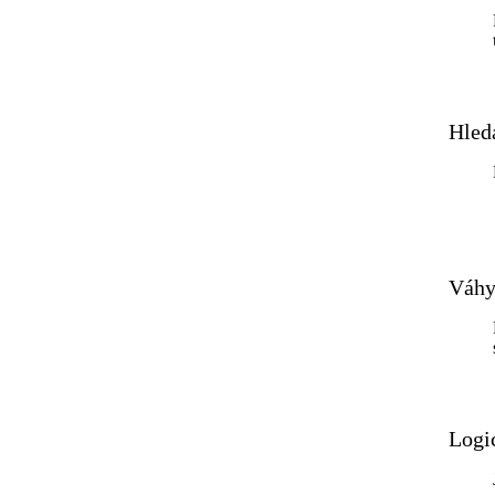
Hled
Váhy
Logi