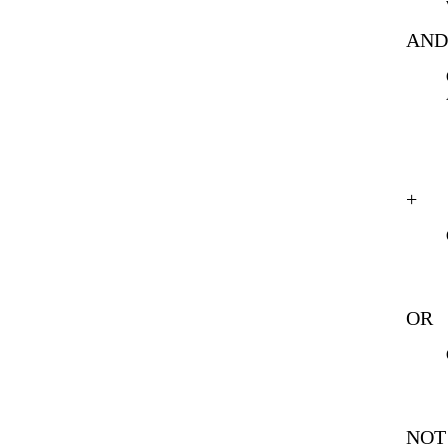
AN
+
OR
NOT 