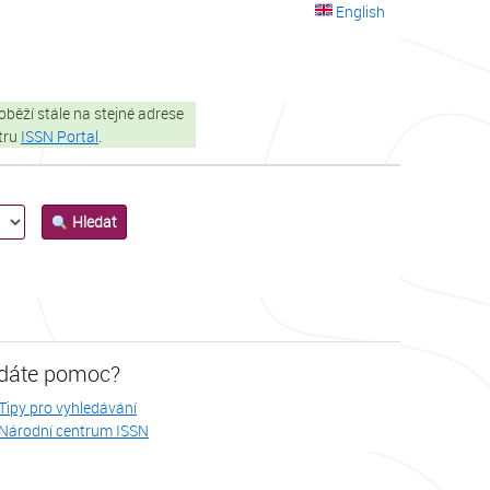
English
oběží stále na stejné adrese
stru
ISSN Portal
.
Hledat
dáte pomoc?
Tipy pro vyhledávání
Národní centrum ISSN