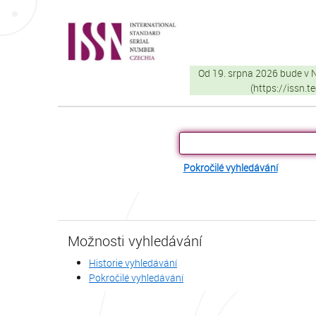
Přeskočit na obsah
VuFind
Od 19. srpna 2026 bude v
(https://issn.
Pokročilé vyhledávání
Možnosti vyhledávání
Historie vyhledávání
Pokročilé vyhledávání