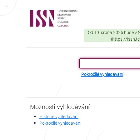
Přeskočit na obsah
VuFind
Od 19. srpna 2026 bude v
(https://issn.
Pokročilé vyhledávání
Možnosti vyhledávání
Historie vyhledávání
Pokročilé vyhledávání