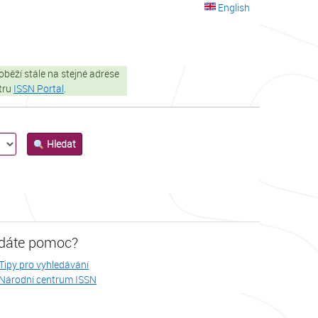
English
oběží stále na stejné adrese
stru
ISSN Portal
.
Hledat
dáte pomoc?
Tipy pro vyhledávání
Národní centrum ISSN