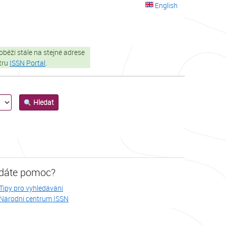
English
oběží stále na stejné adrese
stru
ISSN Portal
.
Hledat
dáte pomoc?
Tipy pro vyhledávání
Národní centrum ISSN