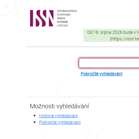
Přeskočit na obsah
VuFind
Od 19. srpna 2026 bude v
(https://issn.
Pokročilé vyhledávání
Možnosti vyhledávání
Historie vyhledávání
Pokročilé vyhledávání