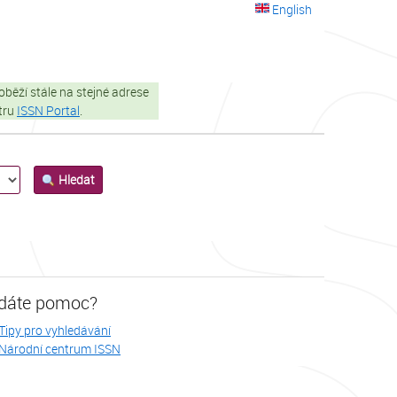
English
oběží stále na stejné adrese
stru
ISSN Portal
.
Hledat
dáte pomoc?
Tipy pro vyhledávání
Národní centrum ISSN