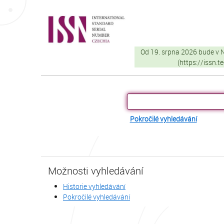
Přeskočit na obsah
VuFind
Od 19. srpna 2026 bude v
(https://issn.
Pokročilé vyhledávání
Možnosti vyhledávání
Historie vyhledávání
Pokročilé vyhledávání