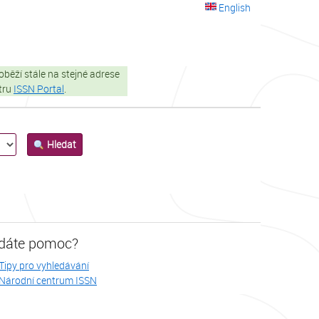
English
oběží stále na stejné adrese
stru
ISSN Portal
.
Hledat
dáte pomoc?
Tipy pro vyhledávání
Národní centrum ISSN