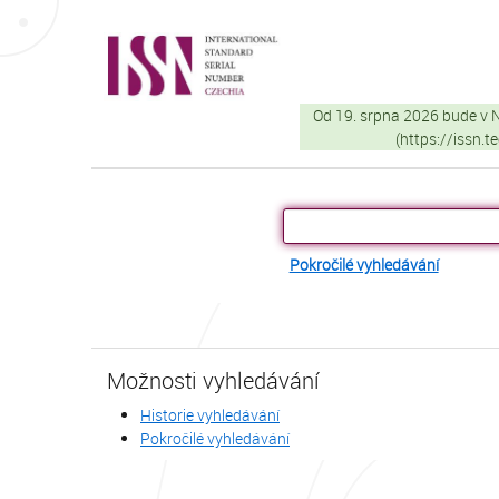
Přeskočit na obsah
VuFind
Od 19. srpna 2026 bude v
(https://issn.
Pokročilé vyhledávání
Možnosti vyhledávání
Historie vyhledávání
Pokročilé vyhledávání