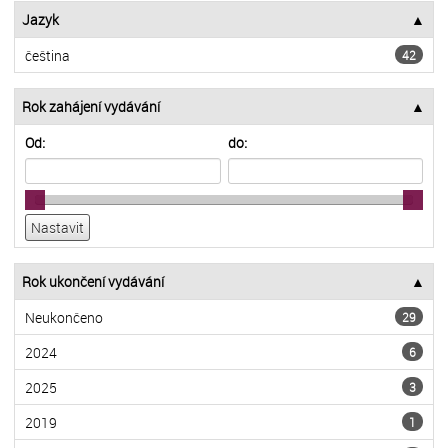
Jazyk
čeština
42
Rok zahájení vydávání
Od:
do:
Rok ukončení vydávání
Neukončeno
29
2024
6
2025
3
2019
1